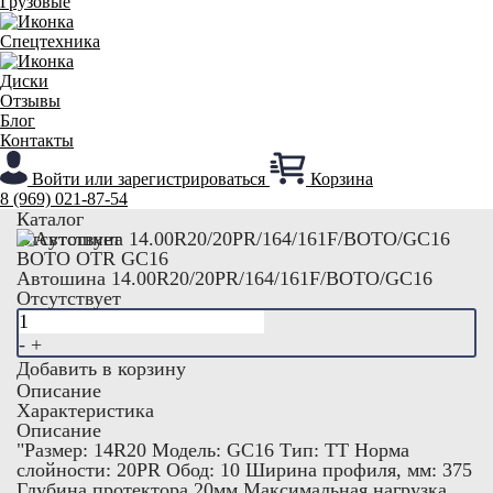
Грузовые
Спецтехника
Диски
Отзывы
Блог
Контакты
Войти или зарегистрироваться
Корзина
8 (969) 021-87-54
Каталог
Отсутствует
BOTO OTR GC16
Автошина 14.00R20/20PR/164/161F/BOTO/GC16
Отсутствует
-
+
Добавить в корзину
Описание
Характеристика
Описание
"Размер: 14R20 Модель: GC16 Тип: TT Норма
слойности: 20PR Обод: 10 Ширина профиля, мм: 375
Глубина протектора 20мм Максимальная нагрузка,