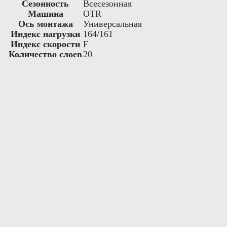
Сезонность
Всесезонная
Машина
OTR
Ось монтажа
Универсальная
Индекс нагрузки
164/161
Индекс скорости
F
Количество слоев
20