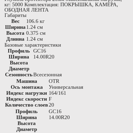
кг: 5000 Комплектация: ПОКРЫШКА, КАМЕРА,
ОБОДНАЯ ЛЕНТА
Габариты
Вес
106.6 кг
Ширина
1.24 см
Высота
0.375 см
Длинна
1.24 см
Базовые характеристики
Профиль
GC16
Ширина
14.00R20
Высота
Диаметр
Сезонность
Всесезонная
Машина
OTR
Ось монтажа
Универсальная
Индекс нагрузки
164/161
Индекс скорости
F
Количество слоев
20
Профиль
GC16
Ширина
14.00R20
Высота
Диаметр