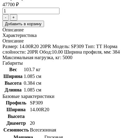
47700 ₽
-
+
Добавить в корзину
Описание
Характеристика
Описание
Размер: 14.00R20 20PR Модель: SP309 Тип: TT Норма
слойности: 20PR Обод:10.00 Ширина профиля, мм: 384
Максимальная нагрузка, кг: 5000
Габариты
Вес
103.7 кг
Ширина
1.085 см
Высота
0.384 см
Длинна
1.085 см
Базовые характеристики
Профиль
SP309
Ширина
14.00R20
Высота
Диаметр
20
Сезонность
Всесезонная
Машина
Грузовая