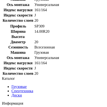
Ось монтажа
Универсальная
Индекс нагрузки
161/164
Индекс скорости
J
Количество слоев
20
Профиль
SP309
Ширина
14.00R20
Высота
Диаметр
20
Сезонность
Всесезонная
Машина
Грузовая
Ось монтажа
Универсальная
Индекс нагрузки
161/164
Индекс скорости
J
Количество слоев
20
Каталог
Грузовые
Спецтехника
Диски
Информация