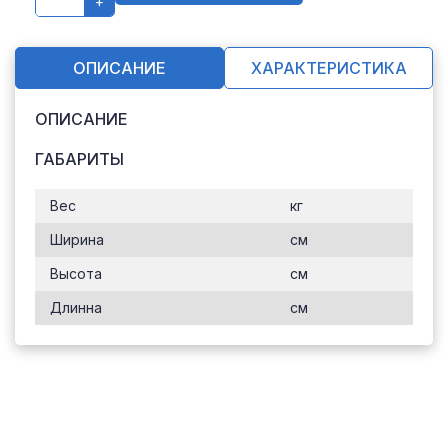
+
ОПИСАНИЕ
ХАРАКТЕРИСТИКА
ОПИСАНИЕ
ГАБАРИТЫ
Вес
кг
Ширина
см
Высота
см
Длинна
см