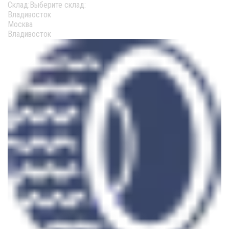
Cклад:
Выберите склад:
Владивосток
Москва
Владивосток