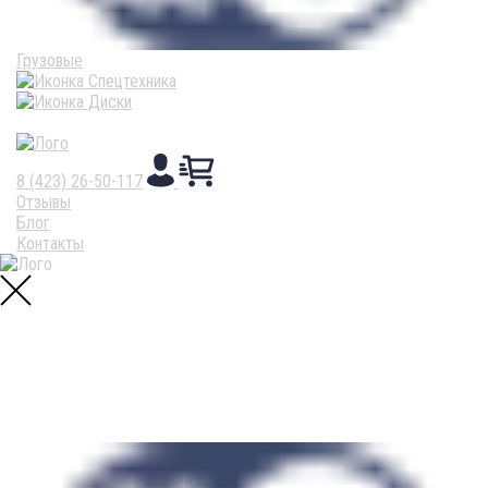
Грузовые
Спецтехника
Диски
8 (423) 26-50-117
Отзывы
Блог
Контакты