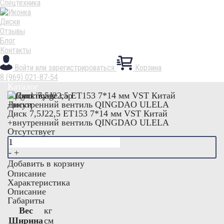
Спецтехника
Диски
Отзывы
Блог
Контакты
Войти или зарегистрироваться
Корзина
8 (969) 021-87-54
Каталог
Отсутствует
Диски
Диск 7,5J22,5 ЕТ153 7*14 мм VST Китай
+внутренний вентиль QINGDAO ULELA
Отсутствует
-
+
Добавить в корзину
Описание
Характеристика
Описание
Габариты
Вес
кг
Ширина
см