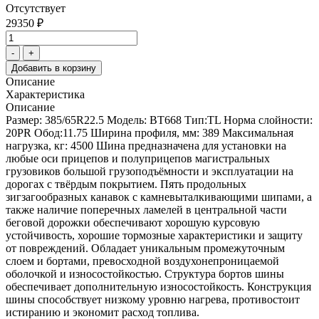
Отсутствует
29350 ₽
-
+
Добавить в корзину
Описание
Характеристика
Описание
Размер: 385/65R22.5 Модель: BT668 Тип:TL Норма слойности:
20PR Обод:11.75 Ширина профиля, мм: 389 Максимальная
нагрузка, кг: 4500 Шина предназначена для установки на
любые оси прицепов и полуприцепов магистральных
грузовиков большой грузоподъёмности и эксплуатации на
дорогах с твёрдым покрытием. Пять продольных
зигзагообразных канавок с камневыталкивающими шипами, а
также наличие поперечных ламелей в центральной части
беговой дорожки обеспечивают хорошую курсовую
устойчивость, хорошие тормозные характеристики и защиту
от повреждений. Обладает уникальным промежуточным
слоем и бортами, превосходной воздухонепроницаемой
оболочкой и износостойкостью. Структура бортов шины
обеспечивает дополнительную износостойкость. Конструкция
шины способствует низкому уровню нагрева, противостоит
истиранию и экономит расход топлива.