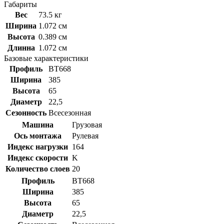
Габариты
Вес
73.5 кг
Ширина
1.072 см
Высота
0.389 см
Длинна
1.072 см
Базовые характеристики
Профиль
BT668
Ширина
385
Высота
65
Диаметр
22,5
Сезонность
Всесезонная
Машина
Грузовая
Ось монтажа
Рулевая
Индекс нагрузки
164
Индекс скорости
K
Количество слоев
20
Профиль
BT668
Ширина
385
Высота
65
Диаметр
22,5